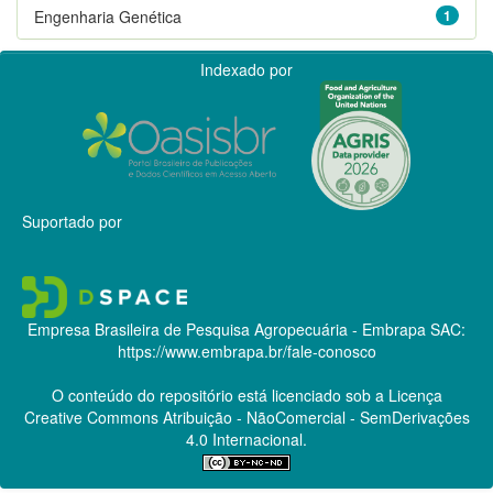
Engenharia Genética
1
Indexado por
Suportado por
Empresa Brasileira de Pesquisa Agropecuária - Embrapa
SAC:
https://www.embrapa.br/fale-conosco
O conteúdo do repositório está licenciado sob a Licença
Creative Commons
Atribuição - NãoComercial - SemDerivações
4.0 Internacional.