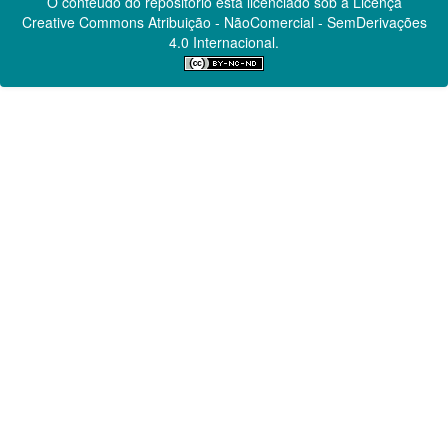
O conteúdo do repositório está licenciado sob a Licença
Creative Commons
Atribuição - NãoComercial - SemDerivações
4.0 Internacional.