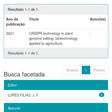
Resultado 1-1 de 1.
Ano de
Título
Autor(es)
publicação
2021
CRISPR technology in plant
-
genome editing: biotechnology
applied to agriculture.
Resultado 1-1 de 1.
Anterior
1
Póximo
Busca facetada
Editor
LOPES FILHO, J. F.
1
Assunto