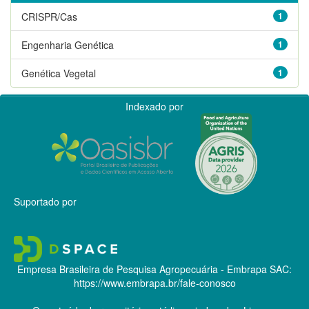
CRISPR/Cas
1
Engenharia Genética
1
Genética Vegetal
1
Indexado por
Suportado por
Empresa Brasileira de Pesquisa Agropecuária - Embrapa
SAC:
https://www.embrapa.br/fale-conosco