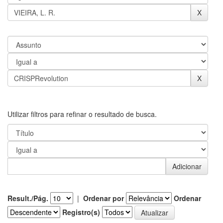
Utilizar filtros para refinar o resultado de busca.
Result./Pág.
|
Ordenar por
Ordenar
Registro(s)