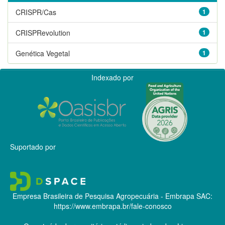
CRISPR/Cas
1
CRISPRevolution
1
Genética Vegetal
1
Indexado por
Suportado por
Empresa Brasileira de Pesquisa Agropecuária - Embrapa
SAC:
https://www.embrapa.br/fale-conosco