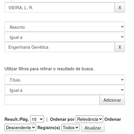
Utilizar filtros para refinar o resultado de busca.
Result./Pág.
|
Ordenar por
Ordenar
Registro(s)