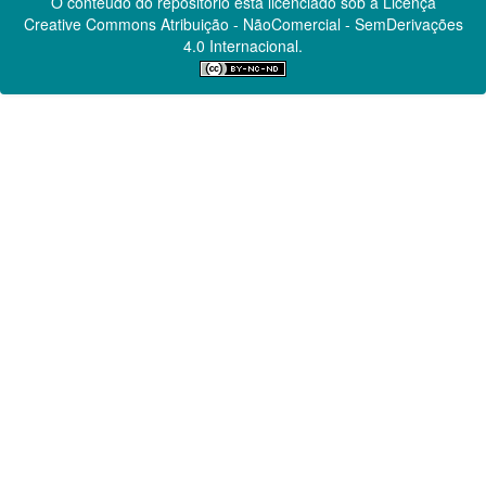
O conteúdo do repositório está licenciado sob a Licença
Creative Commons
Atribuição - NãoComercial - SemDerivações
4.0 Internacional.