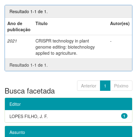
Resultado 1-1 de 1.
Ano de
Título
Autor(es)
publicação
2021
CRISPR technology in plant
-
genome editing: biotechnology
applied to agriculture.
Resultado 1-1 de 1.
Anterior
1
Póximo
Busca facetada
Editor
LOPES FILHO, J. F.
1
Assunto