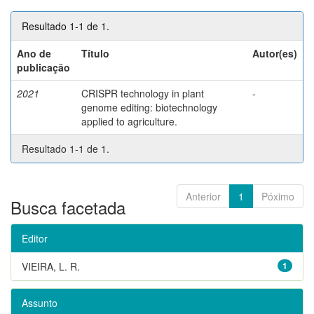
Resultado 1-1 de 1.
Ano de
Título
Autor(es)
publicação
2021
CRISPR technology in plant
-
genome editing: biotechnology
applied to agriculture.
Resultado 1-1 de 1.
Anterior
1
Póximo
Busca facetada
Editor
VIEIRA, L. R.
1
Assunto