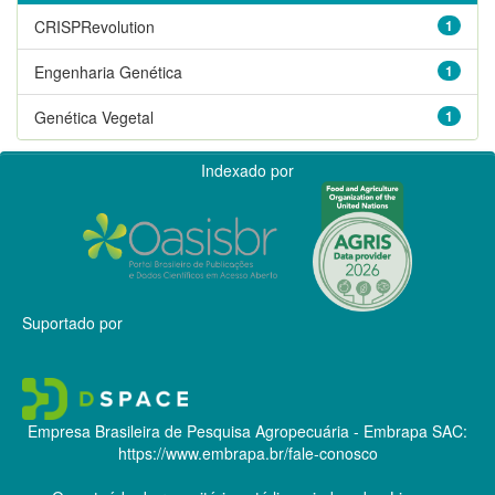
CRISPRevolution
1
Engenharia Genética
1
Genética Vegetal
1
Indexado por
Suportado por
Empresa Brasileira de Pesquisa Agropecuária - Embrapa
SAC:
https://www.embrapa.br/fale-conosco