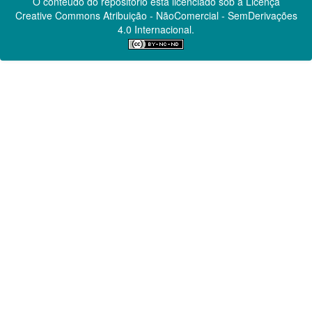
O conteúdo do repositório está licenciado sob a Licença
Creative Commons
Atribuição - NãoComercial - SemDerivações
4.0 Internacional.