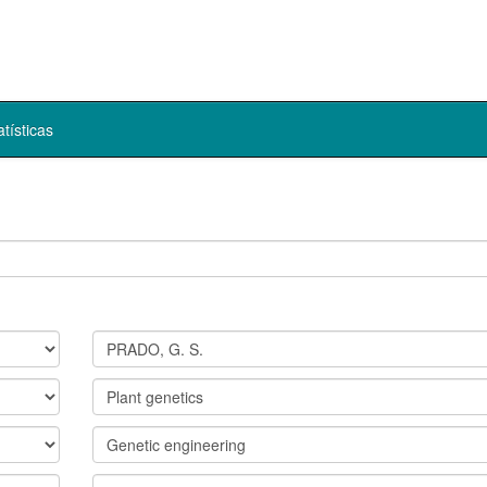
atísticas