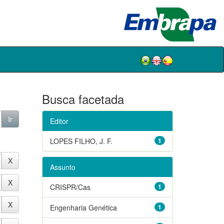
Busca facetada
Editor
LOPES FILHO, J. F.
1
Assunto
CRISPR/Cas
1
Engenharia Genética
1