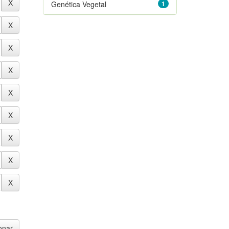
Genética Vegetal
1