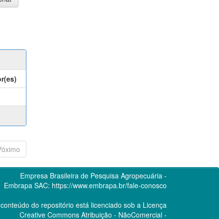
r(es)
Póximo
Empresa Brasileira de Pesquisa Agropecuária -
Embrapa
SAC:
https://www.embrapa.br/fale-conosco
conteúdo do repositório está licenciado sob a Licença
Creative Commons
Atribuição - NãoComercial -