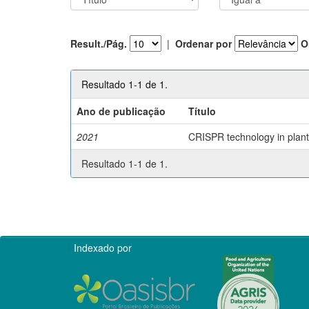
Result./Pág.
|
Ordenar por
O
Resultado 1-1 de 1.
Ano de publicação
Título
2021
CRISPR technology in plant 
Resultado 1-1 de 1.
Indexado por