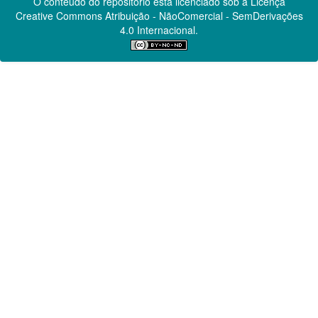
O conteúdo do repositório está licenciado sob a Licença
Creative Commons
Atribuição - NãoComercial - SemDerivações
4.0 Internacional.