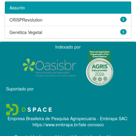
Assunto
CRISPRevolution
1
Genética Vegetal
1
Indexado por
Suportado por
Empresa Brasileira de Pesquisa Agropecuária - Embrapa
SAC:
https://www.embrapa.br/fale-conosco