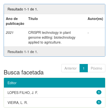
Resultado 1-1 de 1.
Ano de
Título
Autor(es)
publicação
2021
CRISPR technology in plant
-
genome editing: biotechnology
applied to agriculture.
Resultado 1-1 de 1.
Anterior
1
Póximo
Busca facetada
Editor
LOPES FILHO, J. F.
1
VIEIRA, L. R.
1