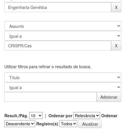
Utilizar filtros para refinar o resultado de busca.
Result./Pág.
|
Ordenar por
Ordenar
Registro(s)