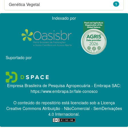
Genética Vegetal
1
Indexado por
Suportado por
Empresa Brasileira de Pesquisa Agropecuária - Embrapa
SAC:
https://www.embrapa.br/fale-conosco
O conteúdo do repositório está licenciado sob a Licença
Creative Commons
Atribuição - NãoComercial - SemDerivações
4.0 Internacional.