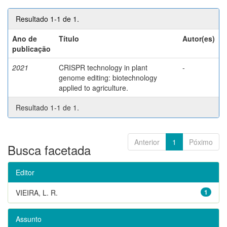
Resultado 1-1 de 1.
Ano de
Título
Autor(es)
publicação
2021
CRISPR technology in plant
-
genome editing: biotechnology
applied to agriculture.
Resultado 1-1 de 1.
Anterior
1
Póximo
Busca facetada
Editor
VIEIRA, L. R.
1
Assunto