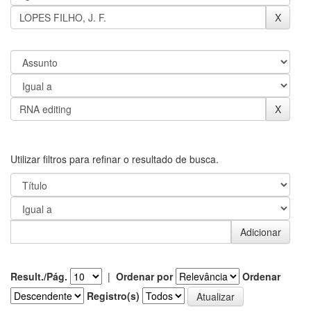
Utilizar filtros para refinar o resultado de busca.
Result./Pág.
|
Ordenar por
Ordenar
Registro(s)