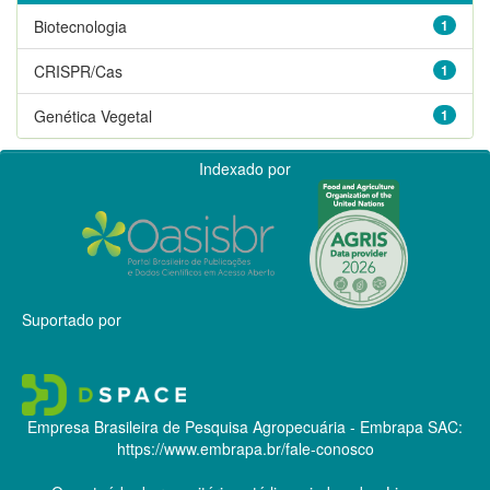
Biotecnologia
1
CRISPR/Cas
1
Genética Vegetal
1
Indexado por
Suportado por
Empresa Brasileira de Pesquisa Agropecuária - Embrapa
SAC:
https://www.embrapa.br/fale-conosco