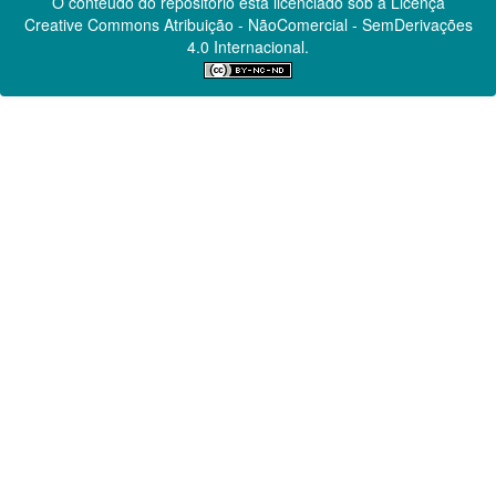
O conteúdo do repositório está licenciado sob a Licença
Creative Commons
Atribuição - NãoComercial - SemDerivações
4.0 Internacional.