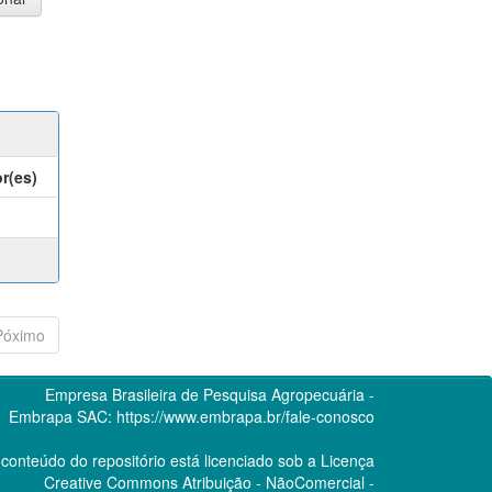
r(es)
Póximo
Empresa Brasileira de Pesquisa Agropecuária -
Embrapa
SAC:
https://www.embrapa.br/fale-conosco
conteúdo do repositório está licenciado sob a Licença
Creative Commons
Atribuição - NãoComercial -