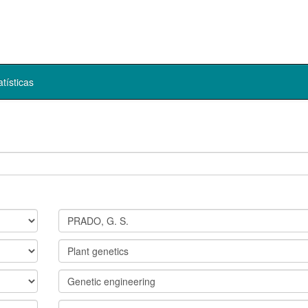
atísticas