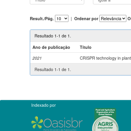
Result./Pág.
|
Ordenar por
O
Resultado 1-1 de 1.
Ano de publicação
Título
2021
CRISPR technology in plant 
Resultado 1-1 de 1.
Indexado por