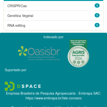
CRISPR/Cas
1
Genética Vegetal
1
RNA editing
1
Indexado por
Suportado por
Empresa Brasileira de Pesquisa Agropecuária - Embrapa
SAC:
https://www.embrapa.br/fale-conosco