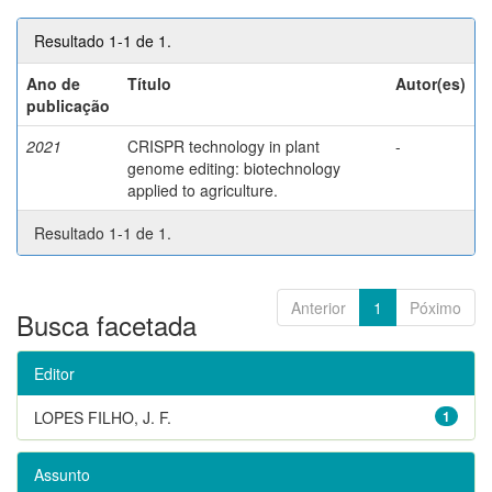
Resultado 1-1 de 1.
Ano de
Título
Autor(es)
publicação
2021
CRISPR technology in plant
-
genome editing: biotechnology
applied to agriculture.
Resultado 1-1 de 1.
Anterior
1
Póximo
Busca facetada
Editor
LOPES FILHO, J. F.
1
Assunto