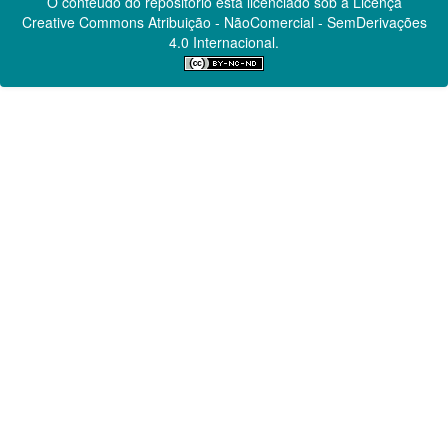
O conteúdo do repositório está licenciado sob a Licença
Creative Commons
Atribuição - NãoComercial - SemDerivações
4.0 Internacional.