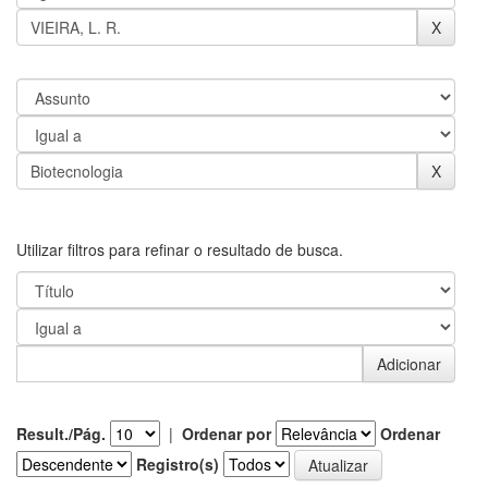
Utilizar filtros para refinar o resultado de busca.
Result./Pág.
|
Ordenar por
Ordenar
Registro(s)