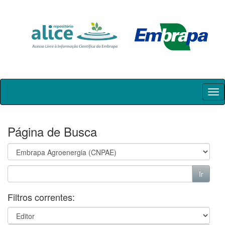
Skip
navigation
Página de Busca
Filtros correntes: