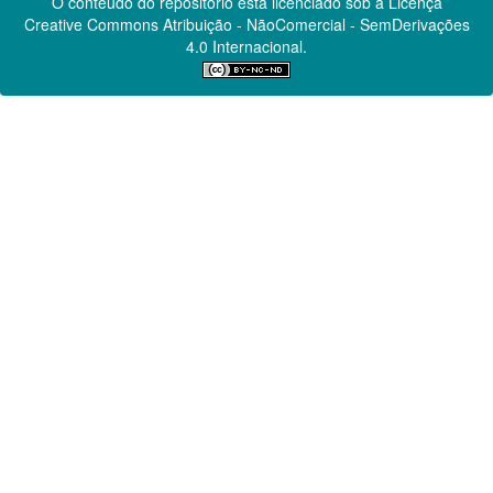
O conteúdo do repositório está licenciado sob a Licença
Creative Commons
Atribuição - NãoComercial - SemDerivações
4.0 Internacional.