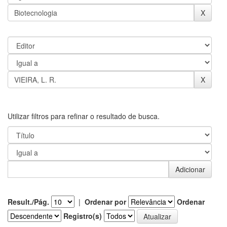
Utilizar filtros para refinar o resultado de busca.
Result./Pág.
|
Ordenar por
Ordenar
Registro(s)