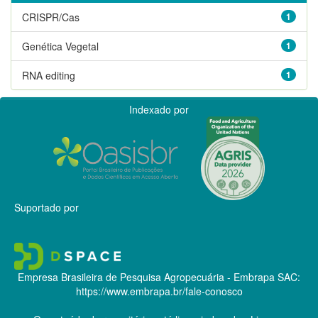
CRISPR/Cas
1
Genética Vegetal
1
RNA editing
1
Indexado por
Suportado por
Empresa Brasileira de Pesquisa Agropecuária - Embrapa
SAC:
https://www.embrapa.br/fale-conosco