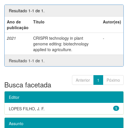
Resultado 1-1 de 1.
Ano de
Título
Autor(es)
publicação
2021
CRISPR technology in plant
-
genome editing: biotechnology
applied to agriculture.
Resultado 1-1 de 1.
Anterior
1
Póximo
Busca facetada
Editor
LOPES FILHO, J. F.
1
Assunto