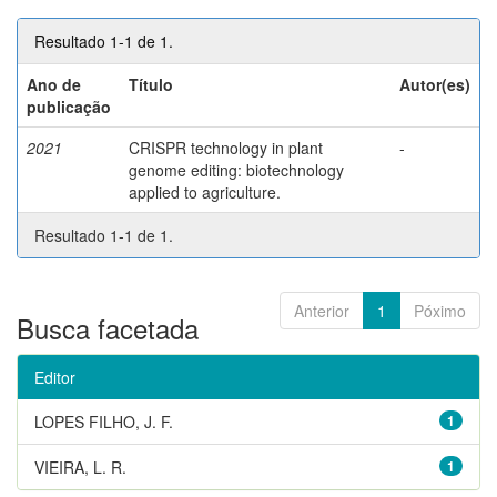
Resultado 1-1 de 1.
Ano de
Título
Autor(es)
publicação
2021
CRISPR technology in plant
-
genome editing: biotechnology
applied to agriculture.
Resultado 1-1 de 1.
Anterior
1
Póximo
Busca facetada
Editor
LOPES FILHO, J. F.
1
VIEIRA, L. R.
1