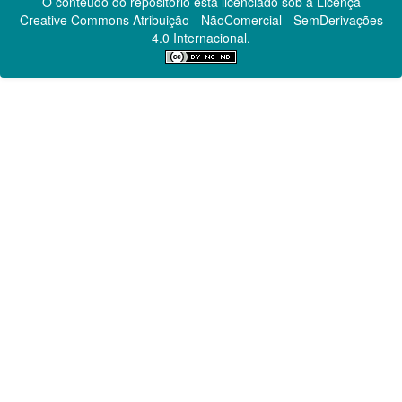
O conteúdo do repositório está licenciado sob a Licença
Creative Commons
Atribuição - NãoComercial - SemDerivações
4.0 Internacional.