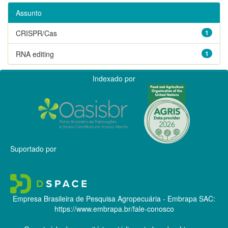
Assunto
CRISPR/Cas
1
RNA editing
1
Indexado por
Suportado por
Empresa Brasileira de Pesquisa Agropecuária - Embrapa
SAC:
https://www.embrapa.br/fale-conosco