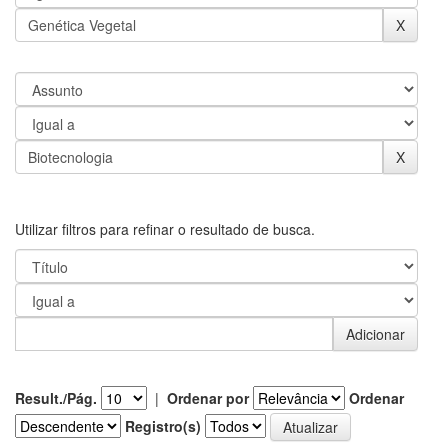
Utilizar filtros para refinar o resultado de busca.
Result./Pág.
|
Ordenar por
Ordenar
Registro(s)