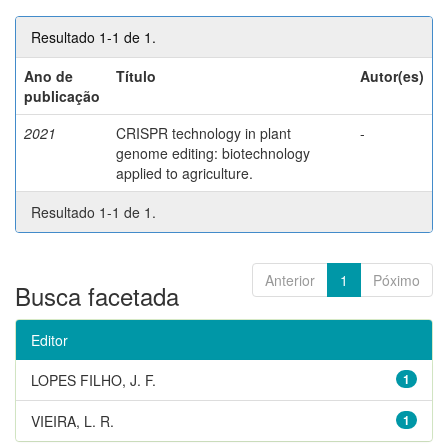
Resultado 1-1 de 1.
Ano de
Título
Autor(es)
publicação
2021
CRISPR technology in plant
-
genome editing: biotechnology
applied to agriculture.
Resultado 1-1 de 1.
Anterior
1
Póximo
Busca facetada
Editor
LOPES FILHO, J. F.
1
VIEIRA, L. R.
1