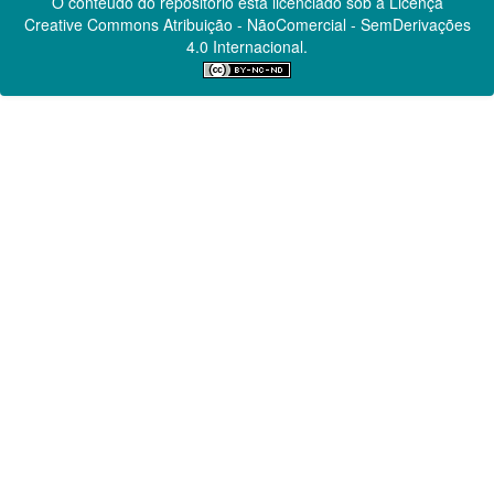
O conteúdo do repositório está licenciado sob a Licença
Creative Commons
Atribuição - NãoComercial - SemDerivações
4.0 Internacional.