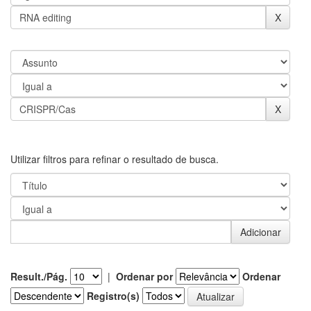
Utilizar filtros para refinar o resultado de busca.
Result./Pág.
|
Ordenar por
Ordenar
Registro(s)