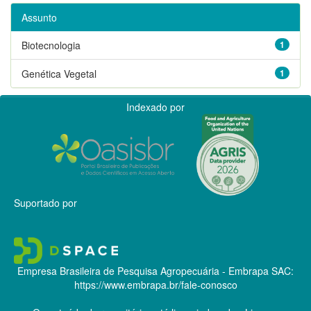
Assunto
Biotecnologia
1
Genética Vegetal
1
Indexado por
Suportado por
Empresa Brasileira de Pesquisa Agropecuária - Embrapa
SAC:
https://www.embrapa.br/fale-conosco