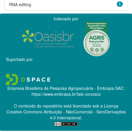
RNA editing
1
Indexado por
Suportado por
Empresa Brasileira de Pesquisa Agropecuária - Embrapa
SAC:
https://www.embrapa.br/fale-conosco
O conteúdo do repositório está licenciado sob a Licença
Creative Commons
Atribuição - NãoComercial - SemDerivações
4.0 Internacional.