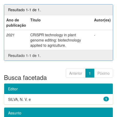
Resultado 1-1 de 1.
Ano de
Título
Autor(es)
publicação
2021
CRISPR technology in plant
-
genome editing: biotechnology
applied to agriculture.
Resultado 1-1 de 1.
Anterior
1
Póximo
Busca facetada
Editor
SILVA, N. V. e
1
Assunto