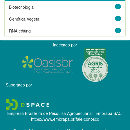
Biotecnologia
1
Genética Vegetal
1
RNA editing
1
Indexado por
Suportado por
Empresa Brasileira de Pesquisa Agropecuária - Embrapa
SAC:
https://www.embrapa.br/fale-conosco