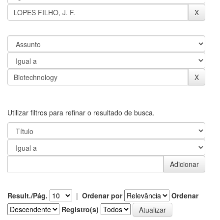
Utilizar filtros para refinar o resultado de busca.
Result./Pág.
|
Ordenar por
Ordenar
Registro(s)