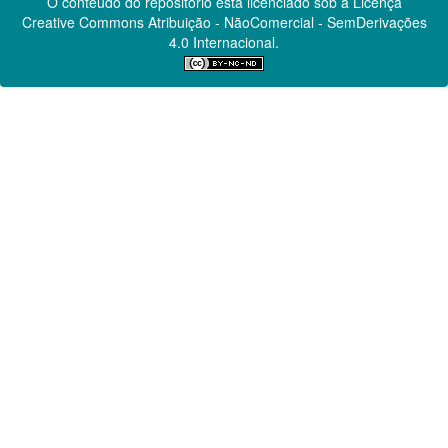
O conteúdo do repositório está licenciado sob a Licença
Creative Commons
Atribuição - NãoComercial - SemDerivações
4.0 Internacional.