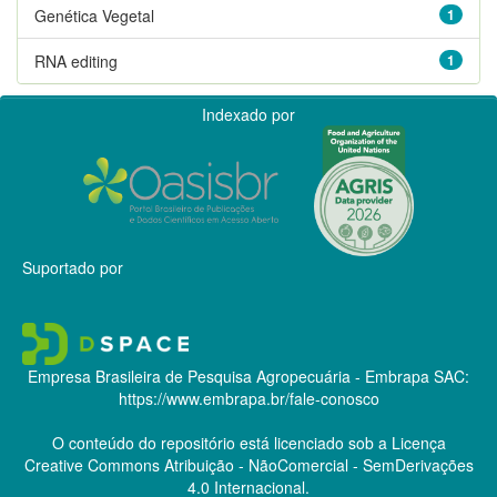
Genética Vegetal
1
RNA editing
1
Indexado por
Suportado por
Empresa Brasileira de Pesquisa Agropecuária - Embrapa
SAC:
https://www.embrapa.br/fale-conosco
O conteúdo do repositório está licenciado sob a Licença
Creative Commons
Atribuição - NãoComercial - SemDerivações
4.0 Internacional.