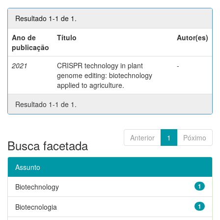
Resultado 1-1 de 1.
Ano de
Título
Autor(es)
publicação
2021
CRISPR technology in plant
-
genome editing: biotechnology
applied to agriculture.
Resultado 1-1 de 1.
Anterior
1
Póximo
Busca facetada
Assunto
Biotechnology
1
Biotecnologia
1