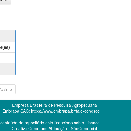
r(es)
Póximo
Empresa Brasileira de Pesquisa Agropecuária -
Embrapa
SAC:
https://www.embrapa.br/fale-conosco
conteúdo do repositório está licenciado sob a Licença
Creative Commons
Atribuição - NãoComercial -