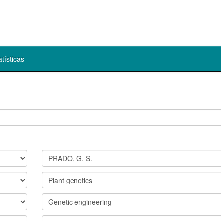
atísticas