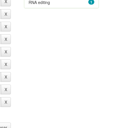
RNA editing
1