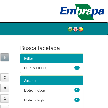
Busca facetada
Editor
LOPES FILHO, J. F.
1
Assunto
Biotechnology
1
Biotecnologia
1