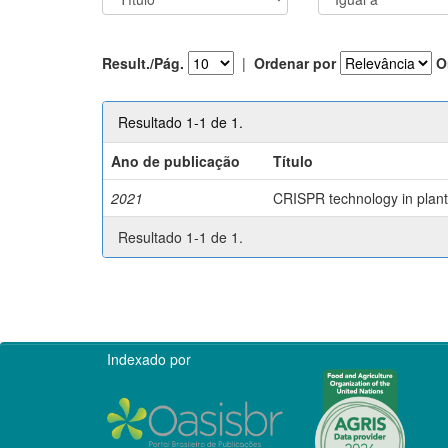
Result./Pág.
|
Ordenar por
O
Resultado 1-1 de 1.
Ano de publicação
Título
2021
CRISPR technology in plant 
Resultado 1-1 de 1.
Indexado por