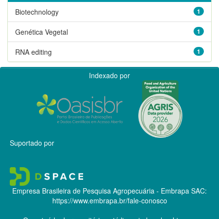
Biotechnology
1
Genética Vegetal
1
RNA editing
1
Indexado por
Suportado por
Empresa Brasileira de Pesquisa Agropecuária - Embrapa
SAC:
https://www.embrapa.br/fale-conosco