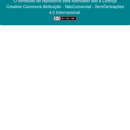
O conteúdo do repositório está licenciado sob a Licença
Creative Commons
Atribuição - NãoComercial - SemDerivações
4.0 Internacional.