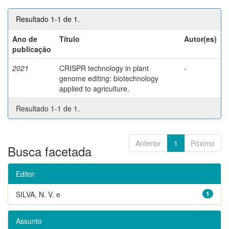
Resultado 1-1 de 1.
Ano de
Título
Autor(es)
publicação
2021
CRISPR technology in plant
-
genome editing: biotechnology
applied to agriculture.
Resultado 1-1 de 1.
Anterior
1
Póximo
Busca facetada
Editor
SILVA, N. V. e
1
Assunto