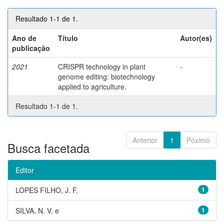
Resultado 1-1 de 1.
Ano de
Título
Autor(es)
publicação
2021
CRISPR technology in plant
-
genome editing: biotechnology
applied to agriculture.
Resultado 1-1 de 1.
Anterior
1
Póximo
Busca facetada
Editor
LOPES FILHO, J. F.
1
SILVA, N. V. e
1