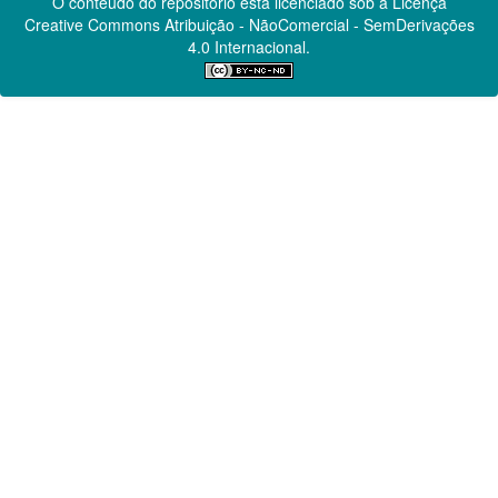
O conteúdo do repositório está licenciado sob a Licença
Creative Commons
Atribuição - NãoComercial - SemDerivações
4.0 Internacional.