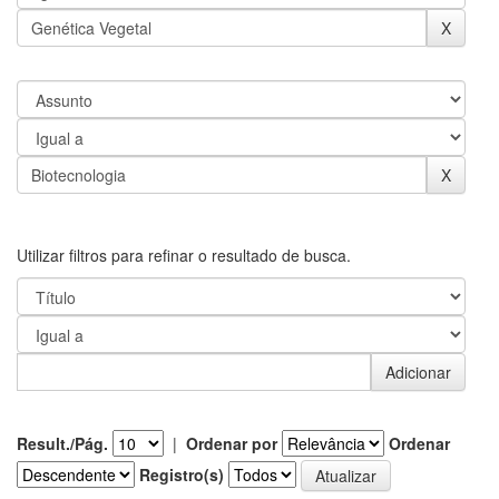
Utilizar filtros para refinar o resultado de busca.
Result./Pág.
|
Ordenar por
Ordenar
Registro(s)