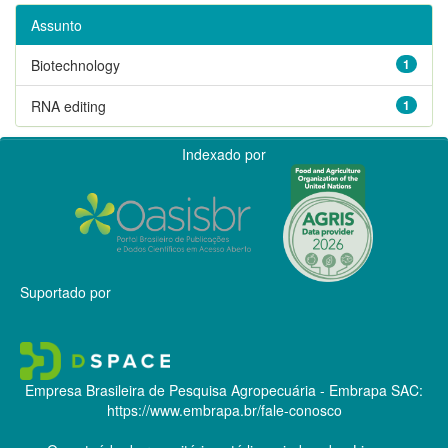
Assunto
Biotechnology
1
RNA editing
1
Indexado por
Suportado por
Empresa Brasileira de Pesquisa Agropecuária - Embrapa
SAC:
https://www.embrapa.br/fale-conosco