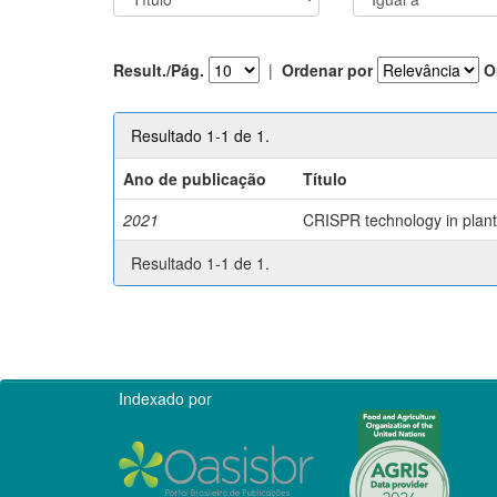
Result./Pág.
|
Ordenar por
O
Resultado 1-1 de 1.
Ano de publicação
Título
2021
CRISPR technology in plant 
Resultado 1-1 de 1.
Indexado por