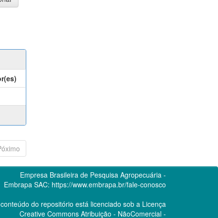
r(es)
Póximo
Empresa Brasileira de Pesquisa Agropecuária -
Embrapa
SAC:
https://www.embrapa.br/fale-conosco
conteúdo do repositório está licenciado sob a Licença
Creative Commons
Atribuição - NãoComercial -