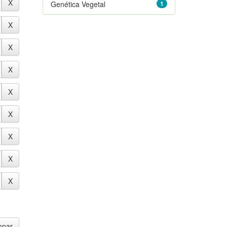
Genética Vegetal
1