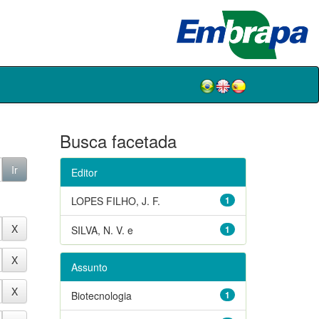
Busca facetada
Editor
LOPES FILHO, J. F.
1
SILVA, N. V. e
1
Assunto
Biotecnologia
1