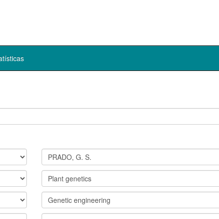
atísticas