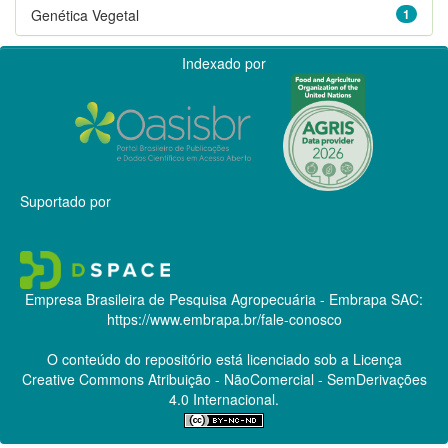
Genética Vegetal
1
Indexado por
Suportado por
Empresa Brasileira de Pesquisa Agropecuária - Embrapa
SAC:
https://www.embrapa.br/fale-conosco
O conteúdo do repositório está licenciado sob a Licença
Creative Commons
Atribuição - NãoComercial - SemDerivações
4.0 Internacional.