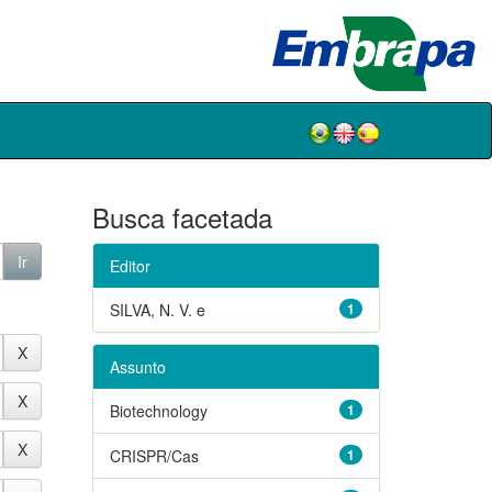
Busca facetada
Editor
SILVA, N. V. e
1
Assunto
Biotechnology
1
CRISPR/Cas
1