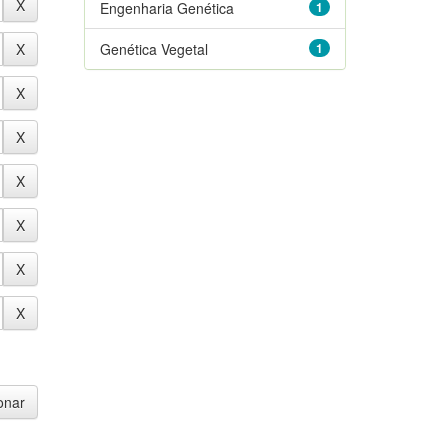
Engenharia Genética
1
Genética Vegetal
1