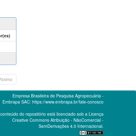
r(es)
Póximo
Empresa Brasileira de Pesquisa Agropecuária -
Embrapa
SAC:
https://www.embrapa.br/fale-conosco
conteúdo do repositório está licenciado sob a Licença
Creative Commons
Atribuição - NãoComercial -
SemDerivações 4.0 Internacional.