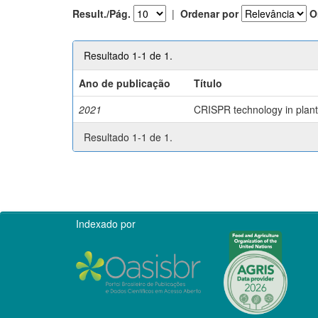
Result./Pág.
|
Ordenar por
O
Resultado 1-1 de 1.
Ano de publicação
Título
2021
CRISPR technology in plant 
Resultado 1-1 de 1.
Indexado por