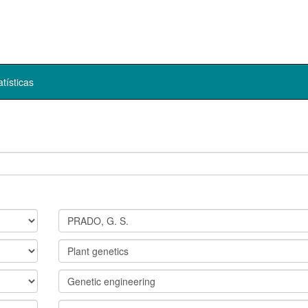
atísticas