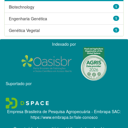
Biotechnology
1
Engenharia Genética
1
Genética Vegetal
1
Indexado por
Suportado por
Empresa Brasileira de Pesquisa Agropecuária - Embrapa
SAC:
https://www.embrapa.br/fale-conosco