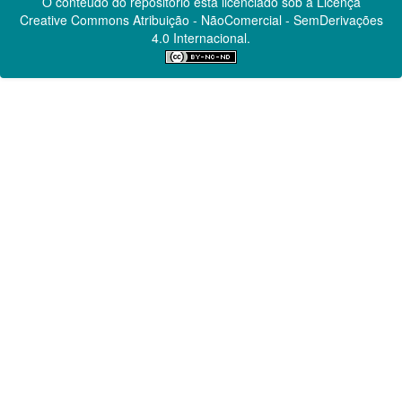
O conteúdo do repositório está licenciado sob a Licença
Creative Commons
Atribuição - NãoComercial - SemDerivações
4.0 Internacional.