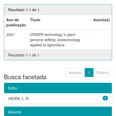
Resultado 1-1 de 1.
Ano de
Título
Autor(es)
publicação
2021
CRISPR technology in plant
-
genome editing: biotechnology
applied to agriculture.
Resultado 1-1 de 1.
Anterior
1
Póximo
Busca facetada
Editor
VIEIRA, L. R.
1
Assunto