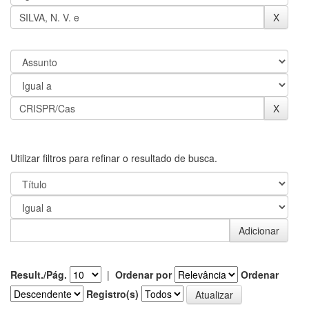
Utilizar filtros para refinar o resultado de busca.
Result./Pág.
|
Ordenar por
Ordenar
Registro(s)