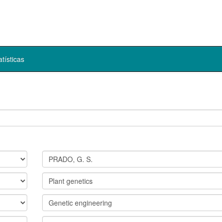
atísticas