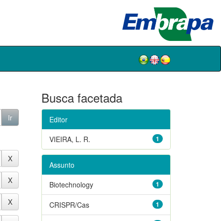
Busca facetada
Editor
VIEIRA, L. R.
1
Assunto
Biotechnology
1
CRISPR/Cas
1