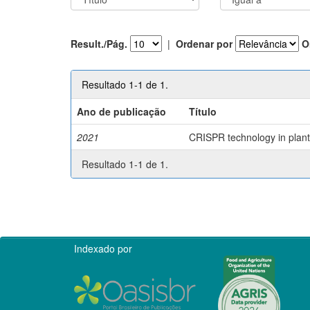
Result./Pág.
|
Ordenar por
O
Resultado 1-1 de 1.
Ano de publicação
Título
2021
CRISPR technology in plant 
Resultado 1-1 de 1.
Indexado por