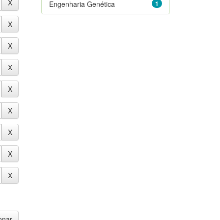
Engenharia Genética
1