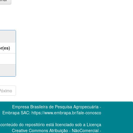
r(es)
Póximo
Empresa Brasileira de Pesquisa Agropecuária -
Embrapa
SAC:
https://www.embrapa.br/fale-conosco
conteúdo do repositório está licenciado sob a Licença
Creative Commons
Atribuição - NãoComercial -