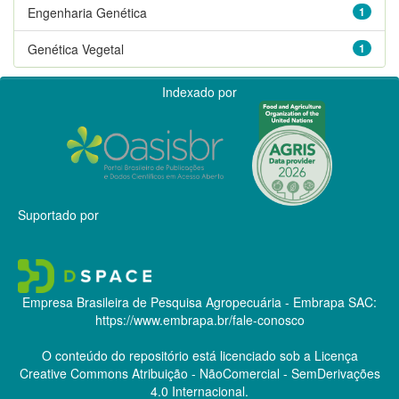
Engenharia Genética
1
Genética Vegetal
1
Indexado por
Suportado por
Empresa Brasileira de Pesquisa Agropecuária - Embrapa
SAC:
https://www.embrapa.br/fale-conosco
O conteúdo do repositório está licenciado sob a Licença
Creative Commons
Atribuição - NãoComercial - SemDerivações
4.0 Internacional.