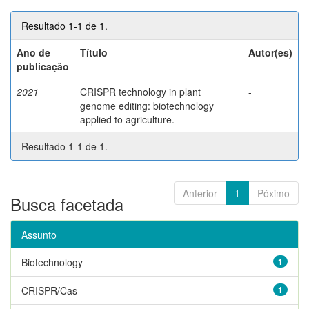
Resultado 1-1 de 1.
Ano de
Título
Autor(es)
publicação
2021
CRISPR technology in plant
-
genome editing: biotechnology
applied to agriculture.
Resultado 1-1 de 1.
Anterior
1
Póximo
Busca facetada
Assunto
Biotechnology
1
CRISPR/Cas
1