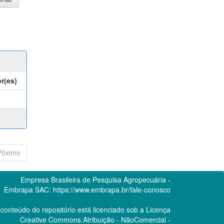
r(es)
Póximo
Empresa Brasileira de Pesquisa Agropecuária -
Embrapa
SAC:
https://www.embrapa.br/fale-conosco
conteúdo do repositório está licenciado sob a Licença
Creative Commons
Atribuição - NãoComercial -