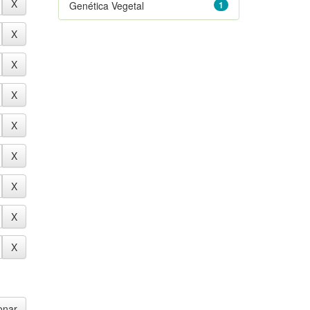
Genética Vegetal
1