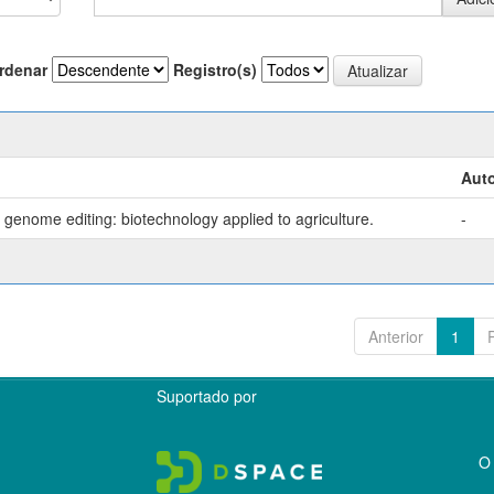
rdenar
Registro(s)
Auto
genome editing: biotechnology applied to agriculture.
-
Anterior
1
Suportado por
O 