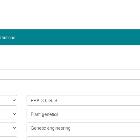
atísticas