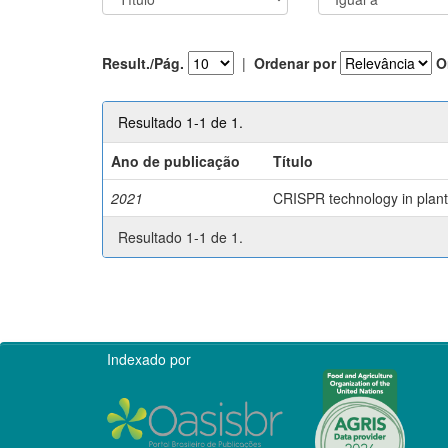
Result./Pág.
|
Ordenar por
O
Resultado 1-1 de 1.
Ano de publicação
Título
2021
CRISPR technology in plant 
Resultado 1-1 de 1.
Indexado por