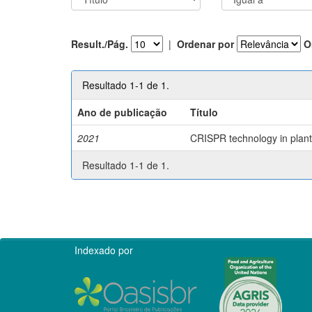
Result./Pág.
|
Ordenar por
O
Resultado 1-1 de 1.
Ano de publicação
Título
2021
CRISPR technology in plant 
Resultado 1-1 de 1.
Indexado por