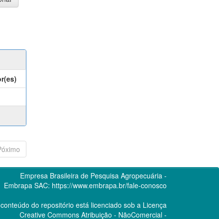
r(es)
Póximo
Empresa Brasileira de Pesquisa Agropecuária -
Embrapa
SAC:
https://www.embrapa.br/fale-conosco
conteúdo do repositório está licenciado sob a Licença
Creative Commons
Atribuição - NãoComercial -