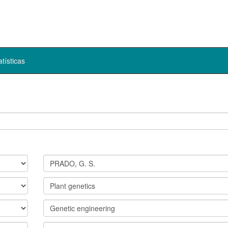
atísticas