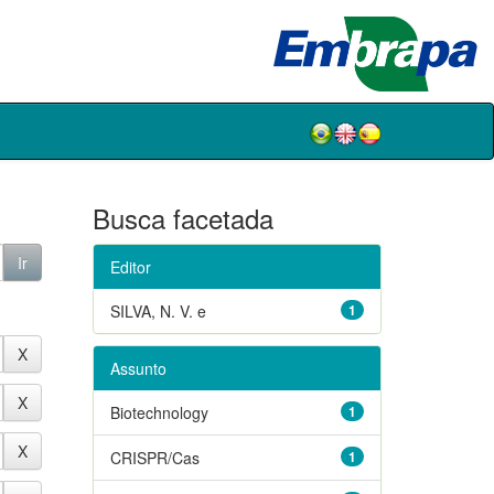
Busca facetada
Editor
SILVA, N. V. e
1
Assunto
Biotechnology
1
CRISPR/Cas
1