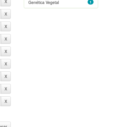
Genética Vegetal
1