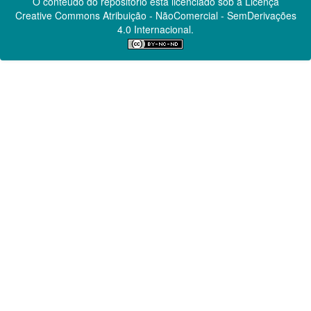
O conteúdo do repositório está licenciado sob a Licença
Creative Commons
Atribuição - NãoComercial - SemDerivações
4.0 Internacional.