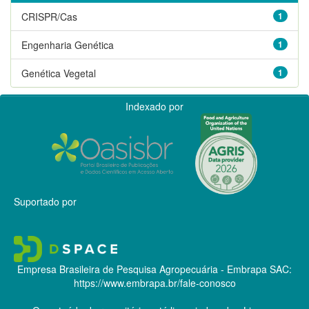
CRISPR/Cas
1
Engenharia Genética
1
Genética Vegetal
1
Indexado por
Suportado por
Empresa Brasileira de Pesquisa Agropecuária - Embrapa
SAC:
https://www.embrapa.br/fale-conosco