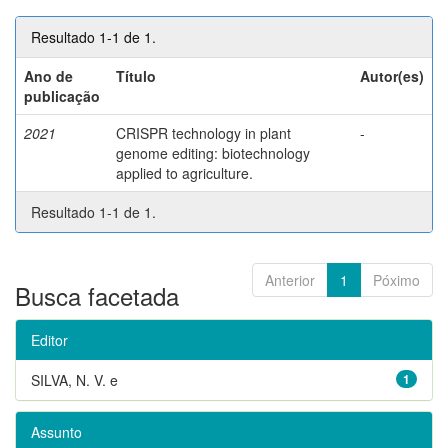
Resultado 1-1 de 1.
Ano de
Título
Autor(es)
publicação
2021
CRISPR technology in plant
-
genome editing: biotechnology
applied to agriculture.
Resultado 1-1 de 1.
Anterior
1
Póximo
Busca facetada
Editor
SILVA, N. V. e
1
Assunto