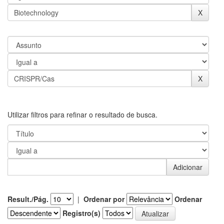
Utilizar filtros para refinar o resultado de busca.
Result./Pág.
|
Ordenar por
Ordenar
Registro(s)