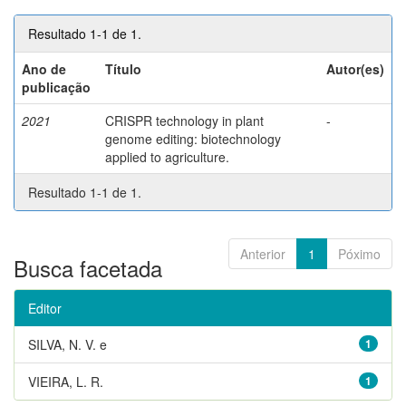
Resultado 1-1 de 1.
Ano de
Título
Autor(es)
publicação
2021
CRISPR technology in plant
-
genome editing: biotechnology
applied to agriculture.
Resultado 1-1 de 1.
Anterior
1
Póximo
Busca facetada
Editor
SILVA, N. V. e
1
VIEIRA, L. R.
1