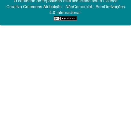
O conteúdo do repositório está licenciado sob a Licença
Creative Commons
Atribuição - NãoComercial - SemDerivações
4.0 Internacional.