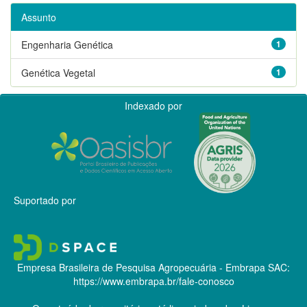
Assunto
Engenharia Genética
1
Genética Vegetal
1
Indexado por
Suportado por
Empresa Brasileira de Pesquisa Agropecuária - Embrapa
SAC:
https://www.embrapa.br/fale-conosco