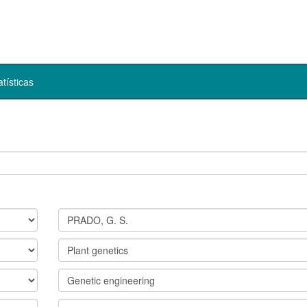
atísticas