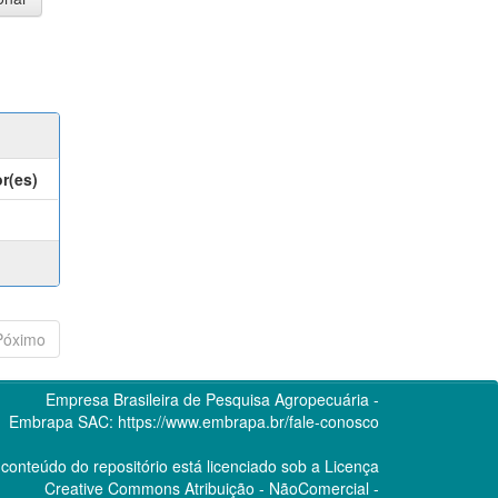
r(es)
Póximo
Empresa Brasileira de Pesquisa Agropecuária -
Embrapa
SAC:
https://www.embrapa.br/fale-conosco
conteúdo do repositório está licenciado sob a Licença
Creative Commons
Atribuição - NãoComercial -