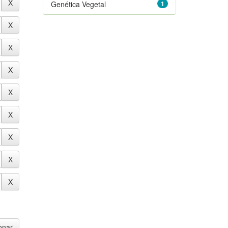
Genética Vegetal
1