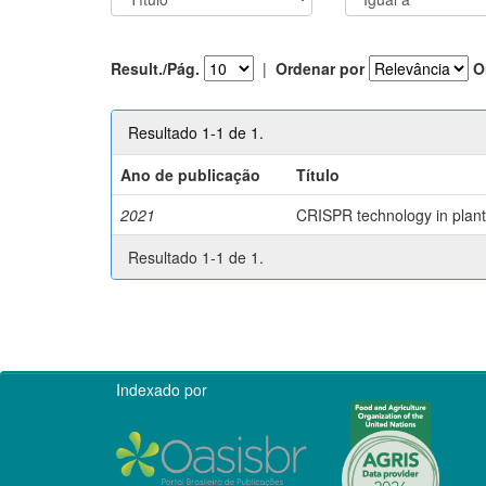
Result./Pág.
|
Ordenar por
O
Resultado 1-1 de 1.
Ano de publicação
Título
2021
CRISPR technology in plant 
Resultado 1-1 de 1.
Indexado por