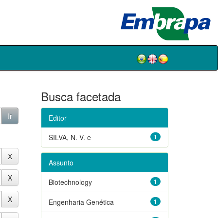
Busca facetada
Editor
SILVA, N. V. e
1
Assunto
Biotechnology
1
Engenharia Genética
1