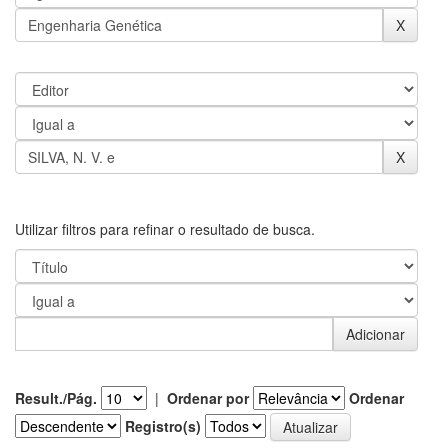
Utilizar filtros para refinar o resultado de busca.
Result./Pág.
|
Ordenar por
Ordenar
Registro(s)