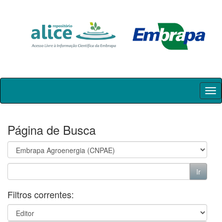
Skip
navigation
Página de Busca
Filtros correntes: