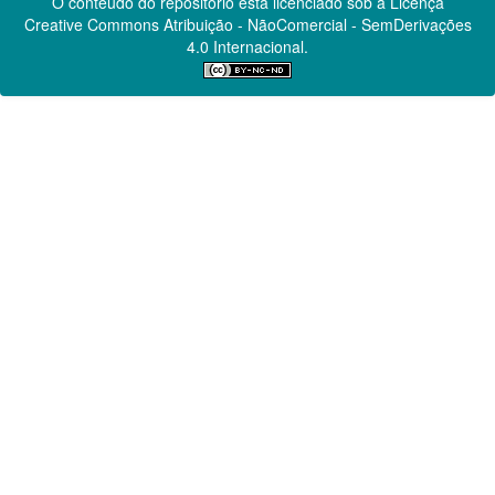
O conteúdo do repositório está licenciado sob a Licença
Creative Commons
Atribuição - NãoComercial - SemDerivações
4.0 Internacional.