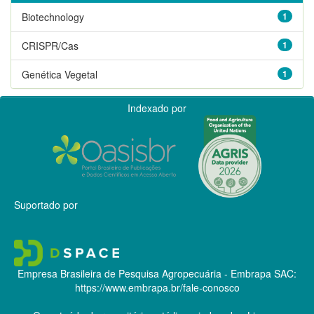
Biotechnology
1
CRISPR/Cas
1
Genética Vegetal
1
Indexado por
Suportado por
Empresa Brasileira de Pesquisa Agropecuária - Embrapa
SAC:
https://www.embrapa.br/fale-conosco