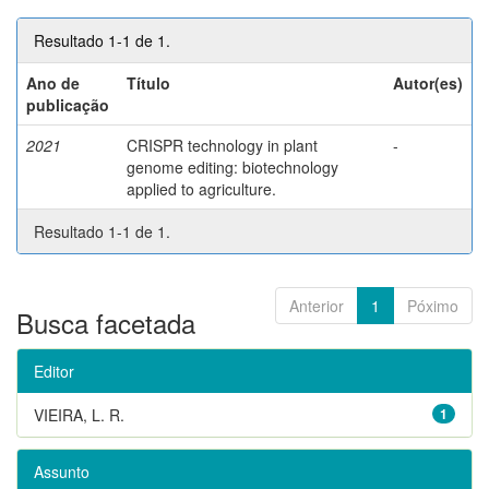
Resultado 1-1 de 1.
Ano de
Título
Autor(es)
publicação
2021
CRISPR technology in plant
-
genome editing: biotechnology
applied to agriculture.
Resultado 1-1 de 1.
Anterior
1
Póximo
Busca facetada
Editor
VIEIRA, L. R.
1
Assunto