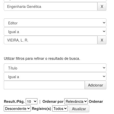
Utilizar filtros para refinar o resultado de busca.
Result./Pág.
|
Ordenar por
Ordenar
Registro(s)