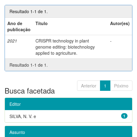
Resultado 1-1 de 1.
Ano de
Título
Autor(es)
publicação
2021
CRISPR technology in plant
-
genome editing: biotechnology
applied to agriculture.
Resultado 1-1 de 1.
Anterior
1
Póximo
Busca facetada
Editor
SILVA, N. V. e
1
Assunto