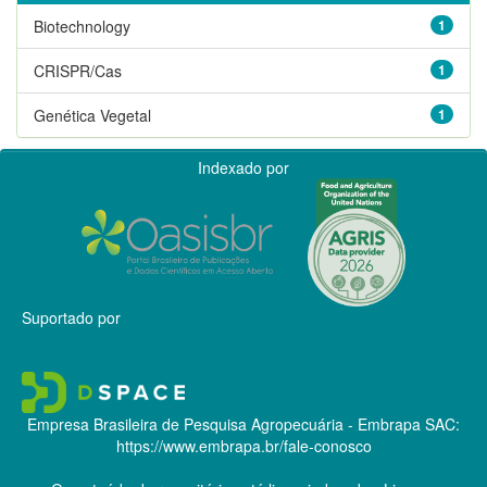
Biotechnology
1
CRISPR/Cas
1
Genética Vegetal
1
Indexado por
Suportado por
Empresa Brasileira de Pesquisa Agropecuária - Embrapa
SAC:
https://www.embrapa.br/fale-conosco