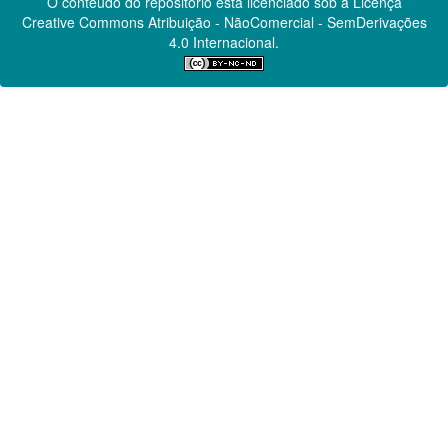
O conteúdo do repositório está licenciado sob a Licença
Creative Commons
Atribuição - NãoComercial - SemDerivações
4.0 Internacional.