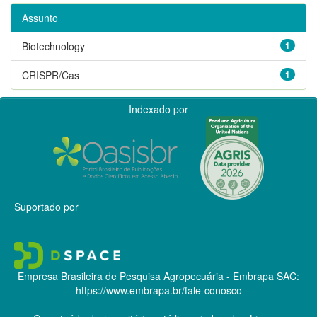
Assunto
Biotechnology
1
CRISPR/Cas
1
Indexado por
Suportado por
Empresa Brasileira de Pesquisa Agropecuária - Embrapa
SAC:
https://www.embrapa.br/fale-conosco