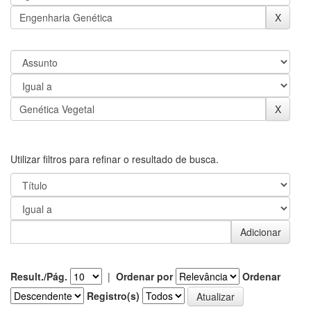
Utilizar filtros para refinar o resultado de busca.
Result./Pág.
|
Ordenar por
Ordenar
Registro(s)