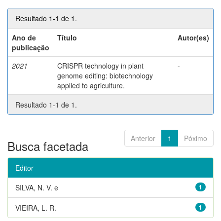
Resultado 1-1 de 1.
Ano de
Título
Autor(es)
publicação
2021
CRISPR technology in plant
-
genome editing: biotechnology
applied to agriculture.
Resultado 1-1 de 1.
Anterior
1
Póximo
Busca facetada
Editor
SILVA, N. V. e
1
VIEIRA, L. R.
1