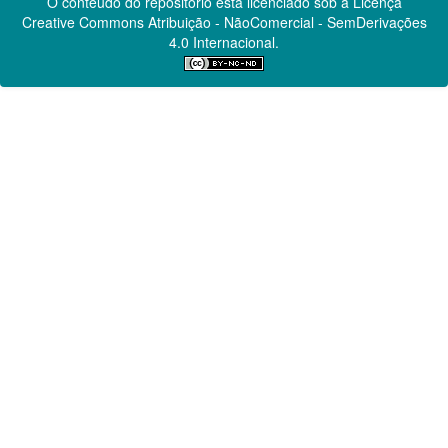
O conteúdo do repositório está licenciado sob a Licença
Creative Commons
Atribuição - NãoComercial - SemDerivações
4.0 Internacional.