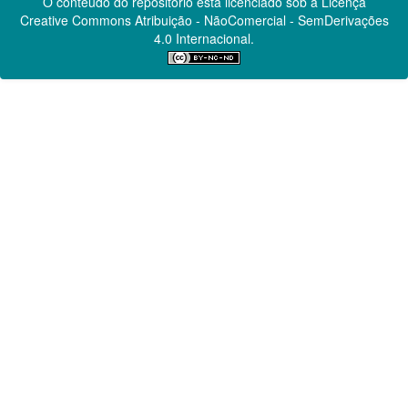
O conteúdo do repositório está licenciado sob a Licença
Creative Commons
Atribuição - NãoComercial - SemDerivações
4.0 Internacional.