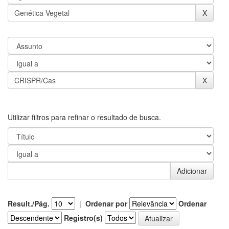
Utilizar filtros para refinar o resultado de busca.
Result./Pág.
|
Ordenar por
Ordenar
Registro(s)