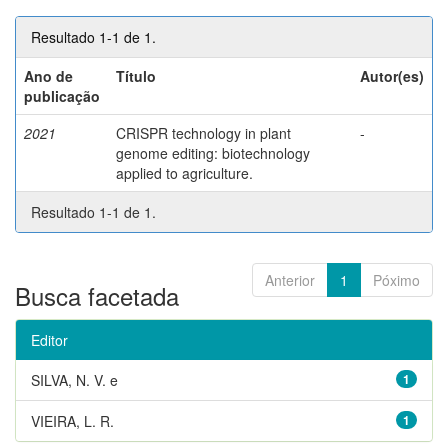
Resultado 1-1 de 1.
Ano de
Título
Autor(es)
publicação
2021
CRISPR technology in plant
-
genome editing: biotechnology
applied to agriculture.
Resultado 1-1 de 1.
Anterior
1
Póximo
Busca facetada
Editor
SILVA, N. V. e
1
VIEIRA, L. R.
1