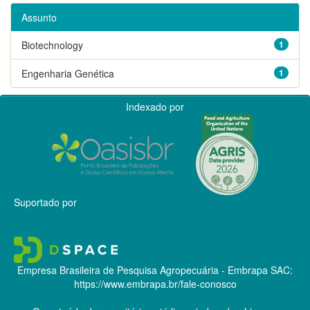
Assunto
Biotechnology
1
Engenharia Genética
1
Indexado por
Suportado por
Empresa Brasileira de Pesquisa Agropecuária - Embrapa
SAC:
https://www.embrapa.br/fale-conosco