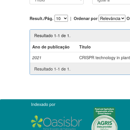
Result./Pág.
|
Ordenar por
O
Resultado 1-1 de 1.
Ano de publicação
Título
2021
CRISPR technology in plant 
Resultado 1-1 de 1.
Indexado por