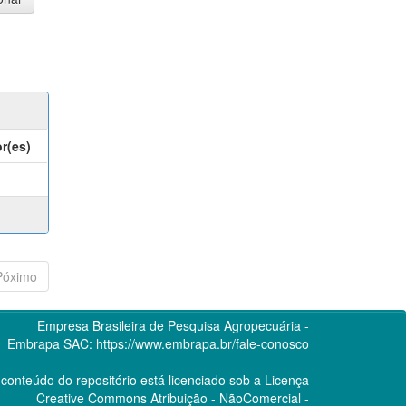
r(es)
Póximo
Empresa Brasileira de Pesquisa Agropecuária -
Embrapa
SAC:
https://www.embrapa.br/fale-conosco
conteúdo do repositório está licenciado sob a Licença
Creative Commons
Atribuição - NãoComercial -