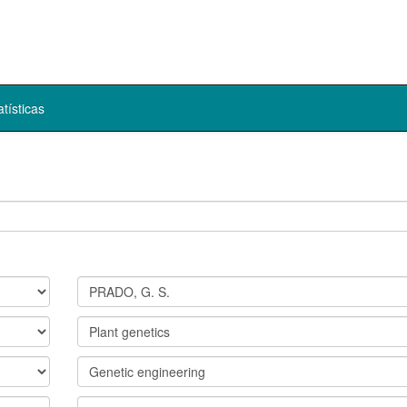
atísticas