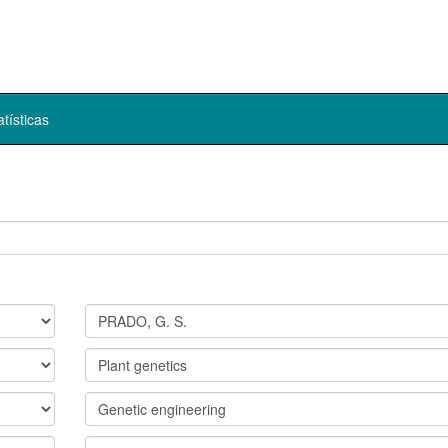
atísticas