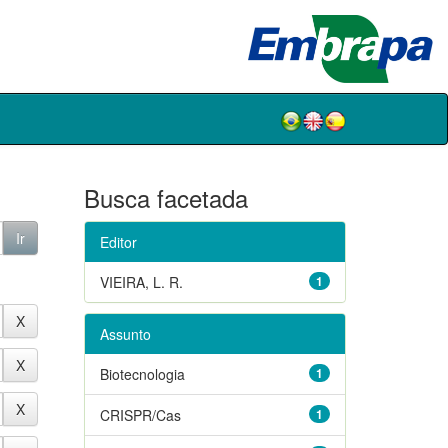
Busca facetada
Editor
VIEIRA, L. R.
1
Assunto
Biotecnologia
1
CRISPR/Cas
1