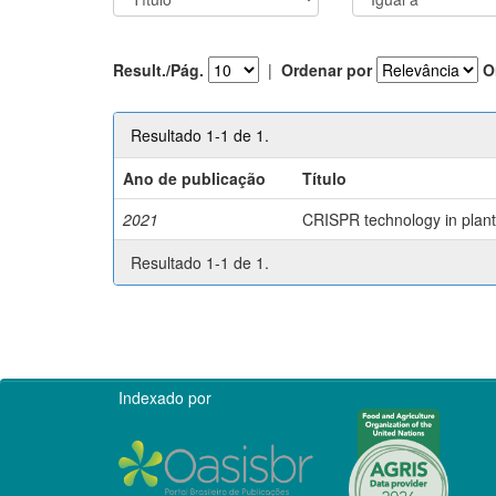
Result./Pág.
|
Ordenar por
O
Resultado 1-1 de 1.
Ano de publicação
Título
2021
CRISPR technology in plant 
Resultado 1-1 de 1.
Indexado por