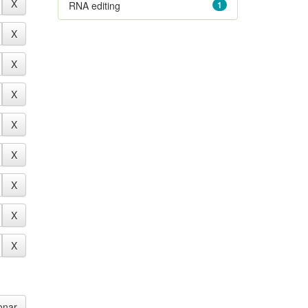
RNA editing
1