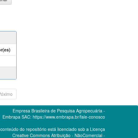
r(es)
Póximo
Empresa Brasileira de Pesquisa Agropecuária -
Embrapa
SAC:
https://www.embrapa.br/fale-conosco
conteúdo do repositório está licenciado sob a Licença
Creative Commons
Atribuição - NãoComercial -