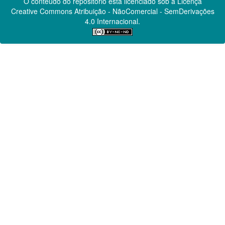
O conteúdo do repositório está licenciado sob a Licença
Creative Commons
Atribuição - NãoComercial - SemDerivações
4.0 Internacional.