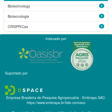
Biotechnology
1
Biotecnologia
1
CRISPR/Cas
1
Indexado por
Suportado por
Empresa Brasileira de Pesquisa Agropecuária - Embrapa
SAC:
https://www.embrapa.br/fale-conosco