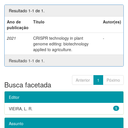
Resultado 1-1 de 1.
Ano de
Título
Autor(es)
publicação
2021
CRISPR technology in plant
-
genome editing: biotechnology
applied to agriculture.
Resultado 1-1 de 1.
Anterior
1
Póximo
Busca facetada
Editor
VIEIRA, L. R.
1
Assunto