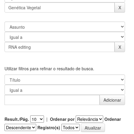
Utilizar filtros para refinar o resultado de busca.
Result./Pág.
|
Ordenar por
Ordenar
Registro(s)