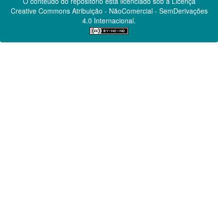
O conteúdo do repositório está licenciado sob a Licença
Creative Commons
Atribuição - NãoComercial - SemDerivações
4.0 Internacional.