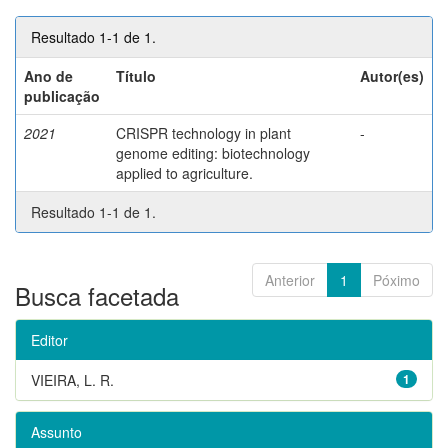
Resultado 1-1 de 1.
Ano de
Título
Autor(es)
publicação
2021
CRISPR technology in plant
-
genome editing: biotechnology
applied to agriculture.
Resultado 1-1 de 1.
Anterior
1
Póximo
Busca facetada
Editor
VIEIRA, L. R.
1
Assunto