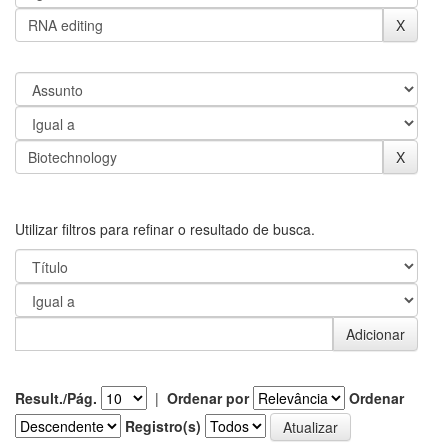
Utilizar filtros para refinar o resultado de busca.
Result./Pág.
|
Ordenar por
Ordenar
Registro(s)