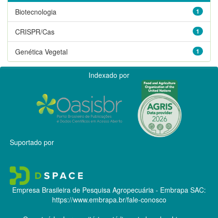
Biotecnologia
1
CRISPR/Cas
1
Genética Vegetal
1
Indexado por
Suportado por
Empresa Brasileira de Pesquisa Agropecuária - Embrapa
SAC:
https://www.embrapa.br/fale-conosco