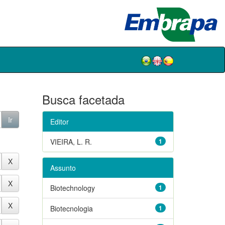
Busca facetada
Editor
VIEIRA, L. R.
1
Assunto
Biotechnology
1
Biotecnologia
1