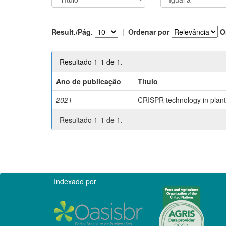
Result./Pág.
|
Ordenar por
O
Resultado 1-1 de 1.
Ano de publicação
Título
2021
CRISPR technology in plant 
Resultado 1-1 de 1.
Indexado por