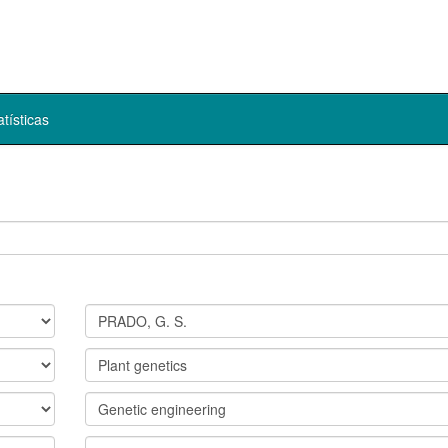
atísticas