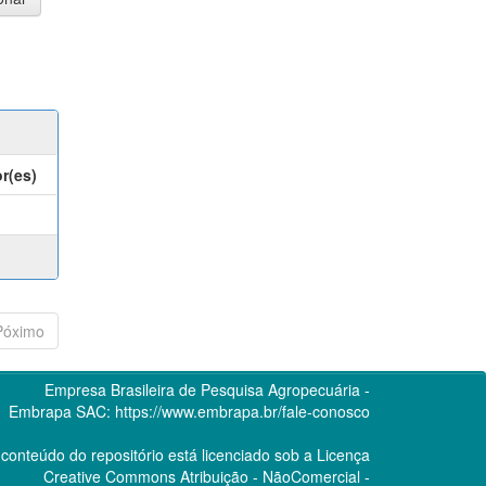
r(es)
Póximo
Empresa Brasileira de Pesquisa Agropecuária -
Embrapa
SAC:
https://www.embrapa.br/fale-conosco
conteúdo do repositório está licenciado sob a Licença
Creative Commons
Atribuição - NãoComercial -