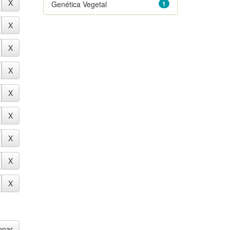
Genética Vegetal
1