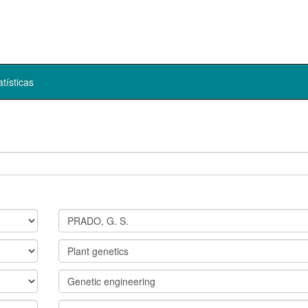
atísticas