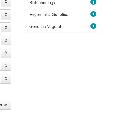
Biotechnology
1
Engenharia Genética
1
Genética Vegetal
1