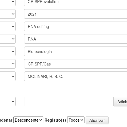
rdenar
Registro(s)