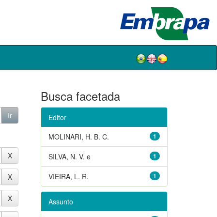
Busca facetada
Editor
MOLINARI, H. B. C.
1
SILVA, N. V. e
1
VIEIRA, L. R.
1
Assunto