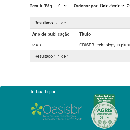
Result./Pág.
|
Ordenar por
O
Resultado 1-1 de 1.
Ano de publicação
Título
2021
CRISPR technology in plant 
Resultado 1-1 de 1.
Indexado por