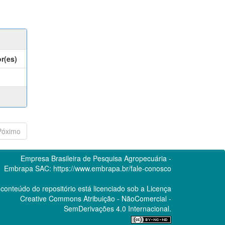
r(es)
Póximo
Empresa Brasileira de Pesquisa Agropecuária -
Embrapa
SAC:
https://www.embrapa.br/fale-conosco
conteúdo do repositório está licenciado sob a Licença
Creative Commons
Atribuição - NãoComercial -
SemDerivações 4.0 Internacional.