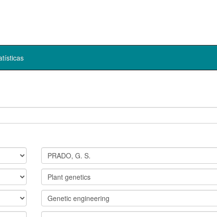
atísticas