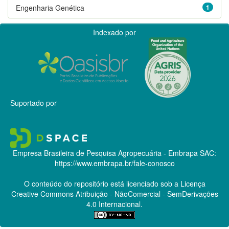
Engenharia Genética
1
Indexado por
Suportado por
Empresa Brasileira de Pesquisa Agropecuária - Embrapa
SAC:
https://www.embrapa.br/fale-conosco
O conteúdo do repositório está licenciado sob a Licença
Creative Commons
Atribuição - NãoComercial - SemDerivações
4.0 Internacional.