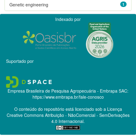
Genetic engineering
1
Indexado por
Suportado por
Empresa Brasileira de Pesquisa Agropecuária - Embrapa
SAC:
https://www.embrapa.br/fale-conosco
O conteúdo do repositório está licenciado sob a Licença
Creative Commons
Atribuição - NãoComercial - SemDerivações
4.0 Internacional.