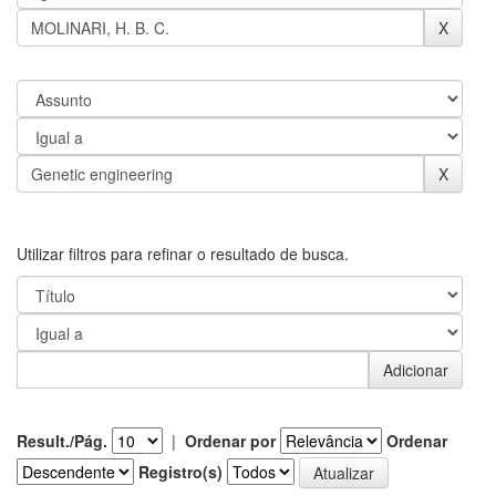
Utilizar filtros para refinar o resultado de busca.
Result./Pág.
|
Ordenar por
Ordenar
Registro(s)