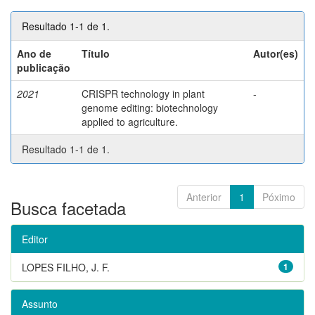
Resultado 1-1 de 1.
Ano de
Título
Autor(es)
publicação
2021
CRISPR technology in plant
-
genome editing: biotechnology
applied to agriculture.
Resultado 1-1 de 1.
Anterior
1
Póximo
Busca facetada
Editor
LOPES FILHO, J. F.
1
Assunto