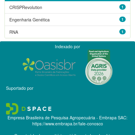
CRISPRevolution
1
Engenharia Genética
1
RNA
1
Indexado por
Suportado por
Empresa Brasileira de Pesquisa Agropecuária - Embrapa
SAC:
https://www.embrapa.br/fale-conosco