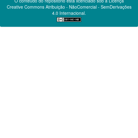
O conteúdo do repositório está licenciado sob a Licença
Creative Commons
Atribuição - NãoComercial - SemDerivações
4.0 Internacional.