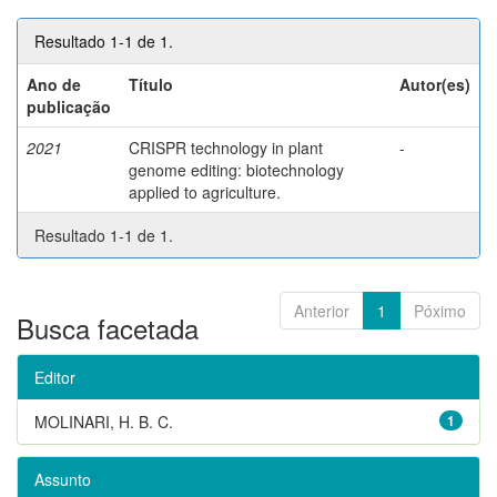
Resultado 1-1 de 1.
Ano de
Título
Autor(es)
publicação
2021
CRISPR technology in plant
-
genome editing: biotechnology
applied to agriculture.
Resultado 1-1 de 1.
Anterior
1
Póximo
Busca facetada
Editor
MOLINARI, H. B. C.
1
Assunto