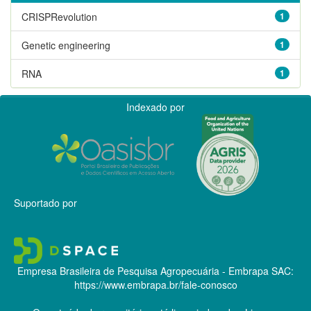
CRISPRevolution
1
Genetic engineering
1
RNA
1
Indexado por
Suportado por
Empresa Brasileira de Pesquisa Agropecuária - Embrapa
SAC:
https://www.embrapa.br/fale-conosco