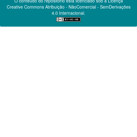
O conteúdo do repositório está licenciado sob a Licença
Creative Commons
Atribuição - NãoComercial - SemDerivações
4.0 Internacional.