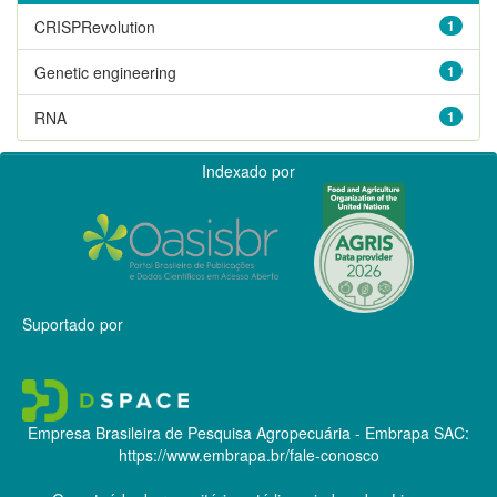
CRISPRevolution
1
Genetic engineering
1
RNA
1
Indexado por
Suportado por
Empresa Brasileira de Pesquisa Agropecuária - Embrapa
SAC:
https://www.embrapa.br/fale-conosco