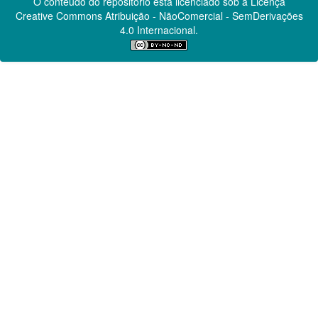
O conteúdo do repositório está licenciado sob a Licença
Creative Commons
Atribuição - NãoComercial - SemDerivações
4.0 Internacional.