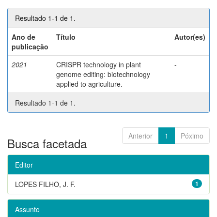
Resultado 1-1 de 1.
Ano de
Título
Autor(es)
publicação
2021
CRISPR technology in plant
-
genome editing: biotechnology
applied to agriculture.
Resultado 1-1 de 1.
Anterior
1
Póximo
Busca facetada
Editor
LOPES FILHO, J. F.
1
Assunto