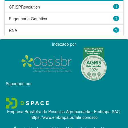
CRISPRevolution
1
Engenharia Genética
1
RNA
1
Indexado por
Suportado por
Empresa Brasileira de Pesquisa Agropecuária - Embrapa
SAC:
https://www.embrapa.br/fale-conosco