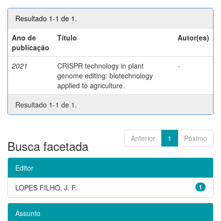
Resultado 1-1 de 1.
Ano de
Título
Autor(es)
publicação
2021
CRISPR technology in plant
-
genome editing: biotechnology
applied to agriculture.
Resultado 1-1 de 1.
Anterior
1
Póximo
Busca facetada
Editor
LOPES FILHO, J. F.
1
Assunto