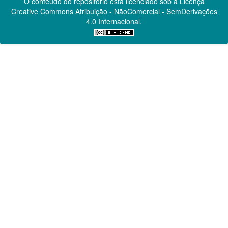
O conteúdo do repositório está licenciado sob a Licença
Creative Commons
Atribuição - NãoComercial - SemDerivações
4.0 Internacional.