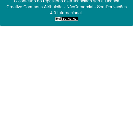
O conteúdo do repositório está licenciado sob a Licença
Creative Commons
Atribuição - NãoComercial - SemDerivações
4.0 Internacional.