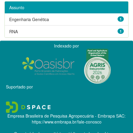
Assunto
Engenharia Genética
1
RNA
1
Indexado por
Suportado por
Empresa Brasileira de Pesquisa Agropecuária - Embrapa
SAC:
https://www.embrapa.br/fale-conosco