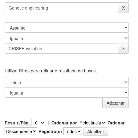
Utilizar filtros para refinar o resultado de busca.
Result./Pág.
|
Ordenar por
Ordenar
Registro(s)