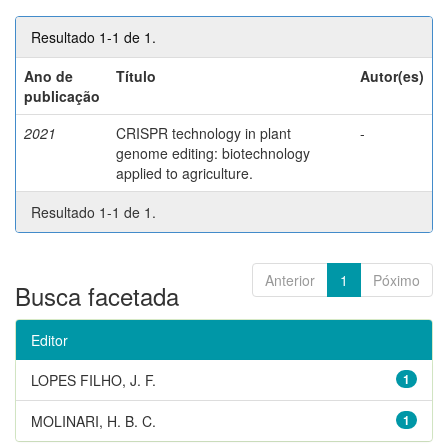
Resultado 1-1 de 1.
Ano de
Título
Autor(es)
publicação
2021
CRISPR technology in plant
-
genome editing: biotechnology
applied to agriculture.
Resultado 1-1 de 1.
Anterior
1
Póximo
Busca facetada
Editor
LOPES FILHO, J. F.
1
MOLINARI, H. B. C.
1