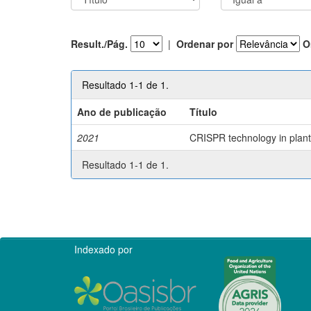
Result./Pág.
|
Ordenar por
O
Resultado 1-1 de 1.
Ano de publicação
Título
2021
CRISPR technology in plant 
Resultado 1-1 de 1.
Indexado por