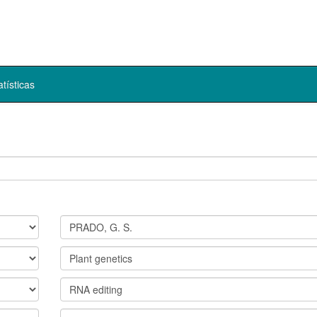
atísticas