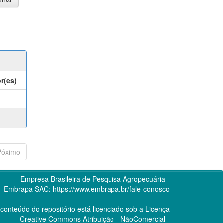
r(es)
Póximo
Empresa Brasileira de Pesquisa Agropecuária -
Embrapa
SAC:
https://www.embrapa.br/fale-conosco
conteúdo do repositório está licenciado sob a Licença
Creative Commons
Atribuição - NãoComercial -