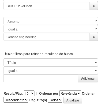
Utilizar filtros para refinar o resultado de busca.
Result./Pág.
|
Ordenar por
Ordenar
Registro(s)