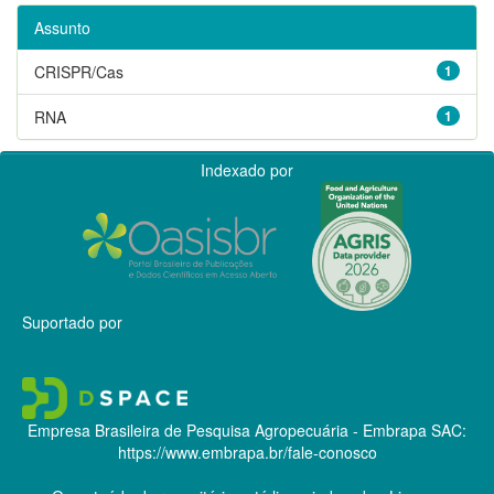
Assunto
CRISPR/Cas
1
RNA
1
Indexado por
Suportado por
Empresa Brasileira de Pesquisa Agropecuária - Embrapa
SAC:
https://www.embrapa.br/fale-conosco