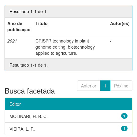
Resultado 1-1 de 1.
Ano de
Título
Autor(es)
publicação
2021
CRISPR technology in plant
-
genome editing: biotechnology
applied to agriculture.
Resultado 1-1 de 1.
Anterior
1
Póximo
Busca facetada
Editor
MOLINARI, H. B. C.
1
VIEIRA, L. R.
1