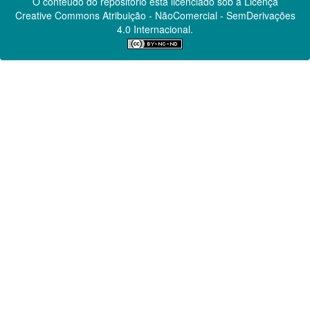
O conteúdo do repositório está licenciado sob a Licença
Creative Commons
Atribuição - NãoComercial - SemDerivações
4.0 Internacional.